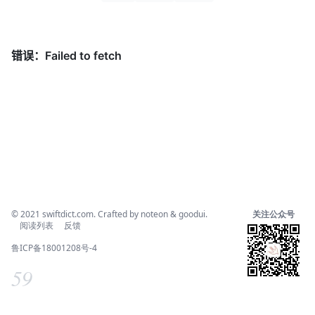
© 2021
swiftdict.com
. Crafted by
noteon
&
goodui
.
关注公众号
阅读列表
反馈
鲁ICP备18001208号-4
59