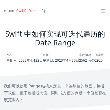
enum
SwiftDict
{}
Swift 中如何实现可迭代遍历的
Date Range
发布
更新
字数
阅读
阅读量
星期六, 2023年4月22日
星期日, 2023年4月30日
256
2 分钟
2920
我们可以使用 Range 结构来定义一个连续值的范围，包括
下限值，但不包括最大值。同时很方便的判断一个值是否在
该范围内：