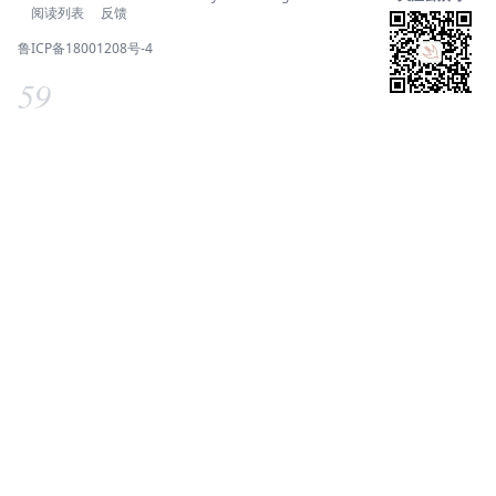
阅读列表
反馈
鲁ICP备18001208号-4
59