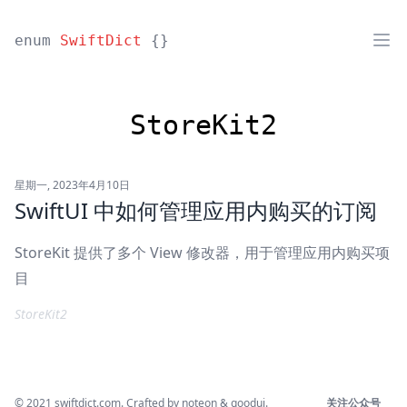
enum
SwiftDict
{}
StoreKit2
星期一, 2023年4月10日
SwiftUI 中如何管理应用内购买的订阅
StoreKit 提供了多个 View 修改器，用于管理应用内购买项
目
StoreKit2
© 2021
swiftdict.com
. Crafted by
noteon
&
goodui
.
关注公众号