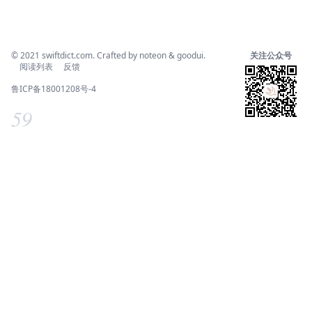
© 2021
swiftdict.com
. Crafted by
noteon
&
goodui
.
关注公众号
阅读列表
反馈
鲁ICP备18001208号-4
59